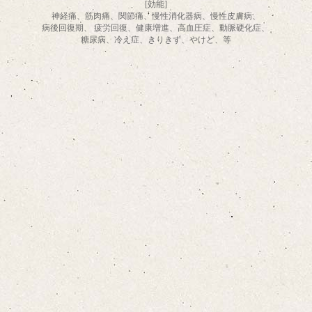
[効能]
神経痛、筋肉痛、関節痛、慢性消化器病、慢性皮膚病、
病後回復期、 疲労回復、健康増進、高血圧症、動脈硬化症、
糖尿病、冷え症、きりきず、やけど、等