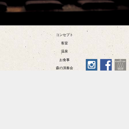
コンセプト
客室
温泉
お食事
森の演奏会
宿泊予約
アクセス
施設案内
フィットネス
お問合せ
よくある質問
利用規約