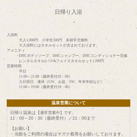
日帰り入浴
入浴料
大人1,800円 小学生500円 未就学児無料
※入浴料にはタオルセットが含まれております。
アメニティ
DHCボディソープ、DHCシャンプー、DHCコンディショナー完備
レンタルタオル(バス&フェイスタオルセット) 200円
営業時間
平日
11:00～21:00（最終受付20：00）
土日祝日、連休（GW、お盆、SW、年末年始など）
11:00～19:00（最終受付18：00）
温泉営業について
日帰り温泉は【
通常営業中】です。
11：00～20：30（最終受付）／21：00まで
【お願い】
・当館をご利用の場合はマスク着用をお願いしております。