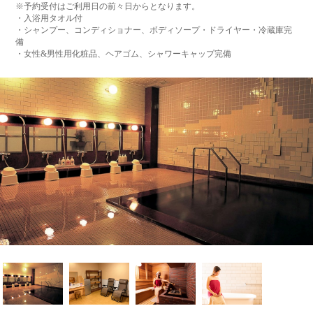
※予約受付はご利用日の前々日からとなります。
・入浴用タオル付
・シャンプー、コンディショナー、ボディソープ・ドライヤー・冷蔵庫完
備
・女性&男性用化粧品、ヘアゴム、シャワーキャップ完備