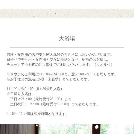
大浴場
男性・女性用の大浴場と露天風呂の大きさには違いがございます。
日替りで男性用・女性用と交互に提供となり、宿泊のお客様は、
チェックアウト後の14：00までご利用いただけます。（タオル付）
※サウナのご利用は11：00～24：00と、翌6：00～9：00となります。
※お子様との混浴は6歳（未就学）までとなります。
11：00～翌9：00（8：30最終入場）
※日帰り入浴は
平日／21：00（最終受付20：00）まで
土日祝日／19：00（最終受付18：00）までとなります。
9：00～11：00は清掃時間となります。