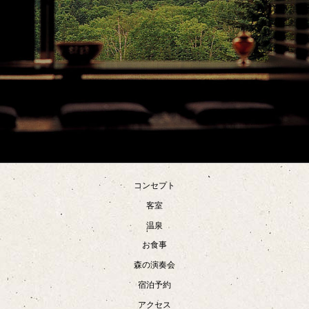
コンセプト
客室
温泉
お食事
森の演奏会
宿泊予約
アクセス