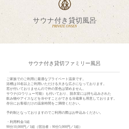
サウナ付き貸切風呂
PRIVATE ONSEN
サウナ付き貸切ファミリー風呂
ご家族でのご利用に最適なプライベート温泉です。
浴槽は10名以上ご利用いただける大きな広さになっております。
窓が付いておりませんので外の景色は望めません。
サウナ(ロウリュー可能）も付いており、脱衣室には持ち込みされた
飲み物やアイスなどを冷やすことができる冷蔵庫も用意しております。
存分にお客様だけの温泉時間をご満喫ください。
予約制となっておりますのでご利用の際はお申込みください。
・利用料金/1組
90分10,000円／1組（宿泊者：90分5,000円／1組）