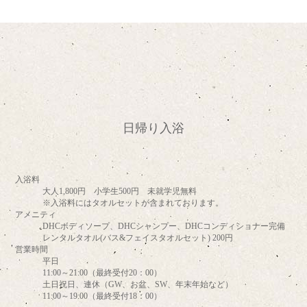
日帰り入浴
入浴料
大人1,800円 小学生500円 未就学児無料
※入浴料にはタオルセットが含まれております。
アメニティ
DHCボディソープ、DHCシャンプー、DHCコンディショナー完備
レンタルタオル(バス&フェイスタオルセット) 200円
営業時間
平日
11:00～21:00（最終受付20：00）
土日祝日、連休（GW、お盆、SW、年末年始など）
11:00～19:00（最終受付18：00）