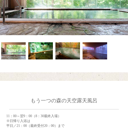
もう一つの森の天空露天風呂
11：00～翌9：00（8：30最終入場）
※日帰り入浴は
平日／21：00（最終受付20：00）まで