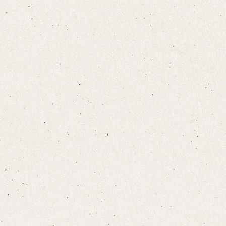
設備·アメニティ
こちら
宿泊プランをみる