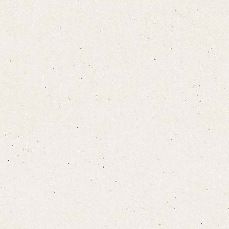
お布団敷きについて
設備·アメニティ
こちら
宿泊プランをみる