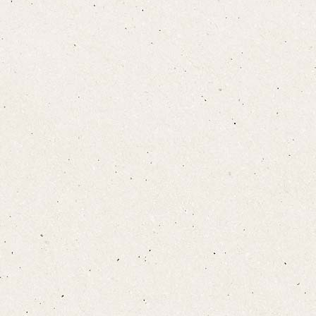
設備·アメニティ
こちら
宿泊プランをみる