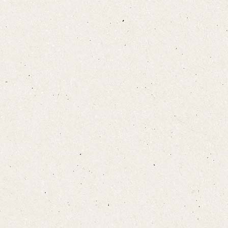
設備·アメニティ
こちら
宿泊プランをみる