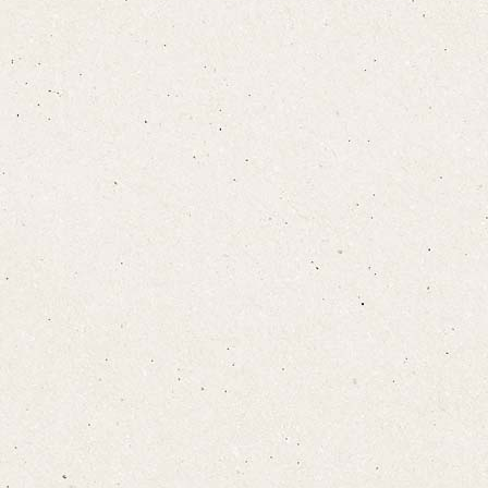
設備·アメニティ
こちら
宿泊プランをみる