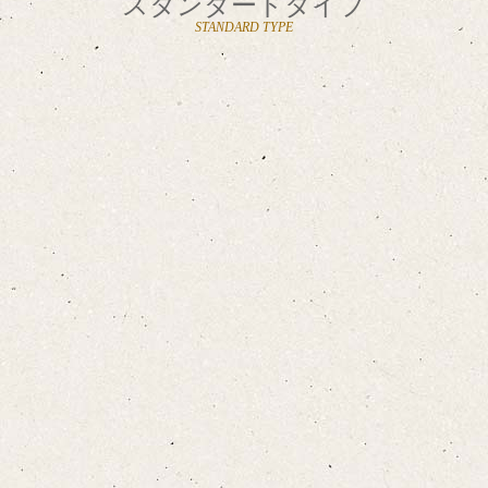
スタンダードタイプ
STANDARD TYPE
お布団敷きについて
設備·アメニティ
こちら