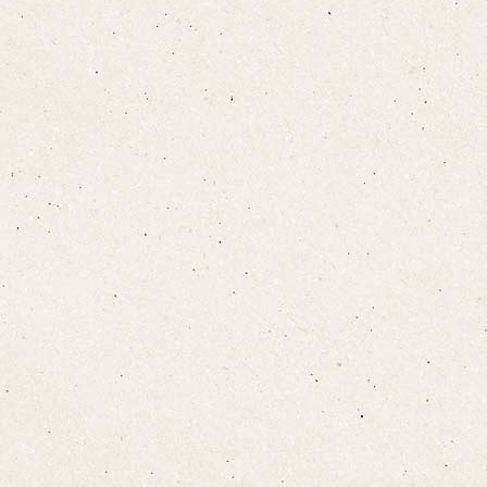
お布団敷きについて
設備·アメニティ
こちら
宿泊プランをみる