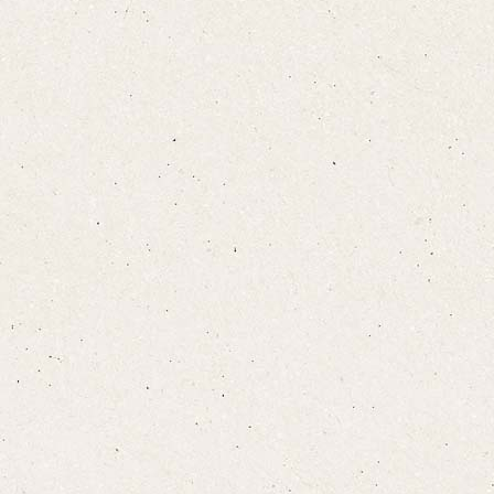
お布団敷きについて
設備·アメニティ
こちら
宿泊プランをみる