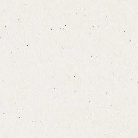
お布団敷きについて
設備·アメニティ
こちら