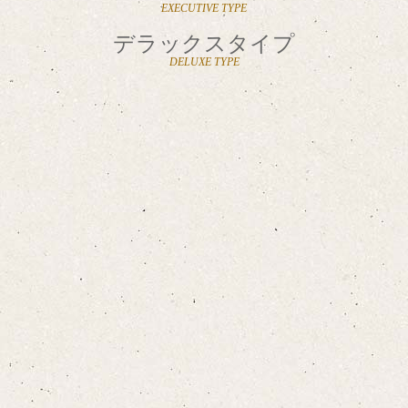
EXECUTIVE TYPE
デラックスタイプ
DELUXE TYPE
お布団敷きについて