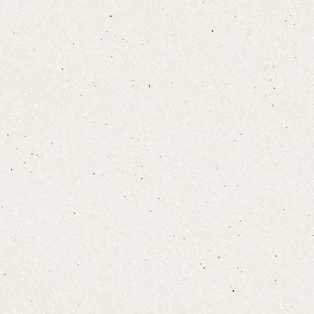
お布団敷きについて
設備·アメニティ
こちら
宿泊プランをみる