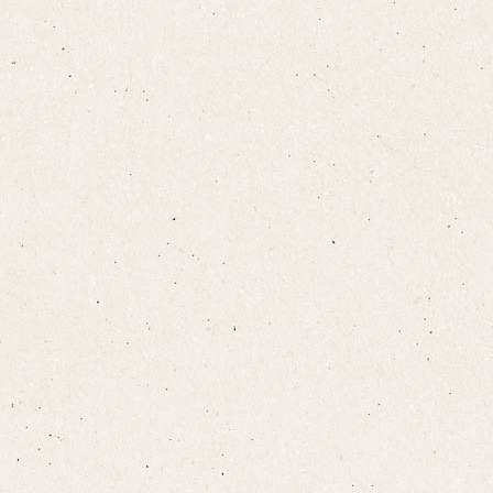
設備·アメニティ
こちら
宿泊プランをみる