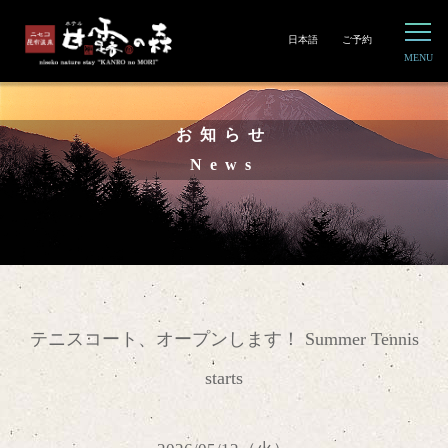
日本語
ご予約
お知らせ
News
テニスコート、オープンします！ Summer Tennis
starts