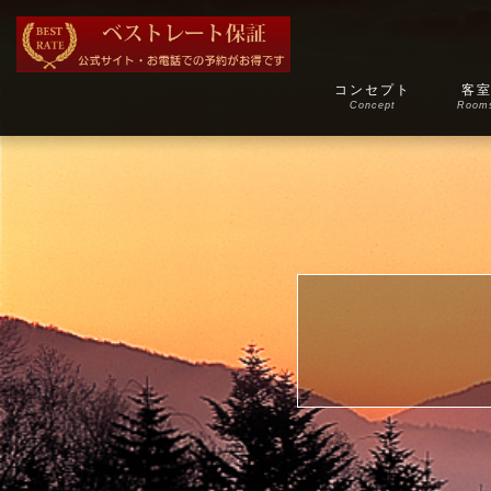
コンセプト
客
Concept
Room