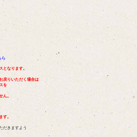
ちら
スとなります。
お戻りいただく場合は
スを
せん。
ます。
ただきますよう