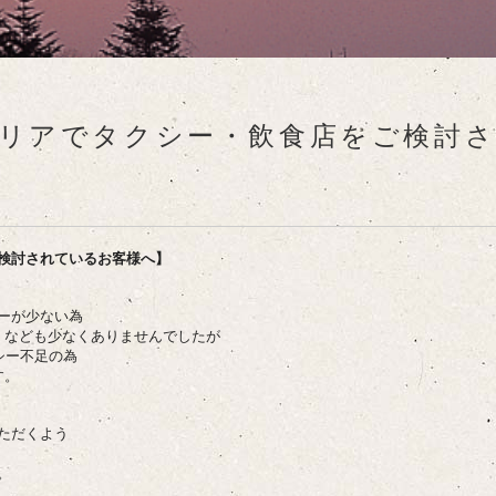
リアでタクシー・飲食店をご検討
検討されているお客様へ】
ーが少ない為
」なども少なくありませんでしたが
クシー不足の為
す。
ただくよう
。