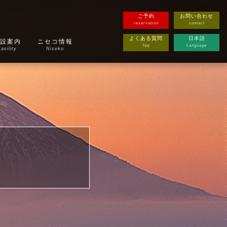
ご予約
お問い合わせ
reservation
contact
よくある質問
日本語
設案内
ニセコ情報
faq
Language
acility
Niseko