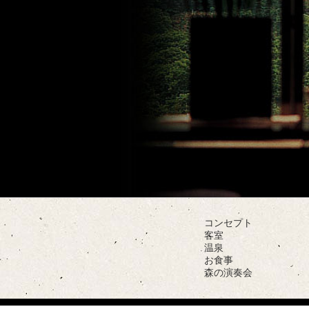
コンセプト
客室
温泉
お食事
森の演奏会