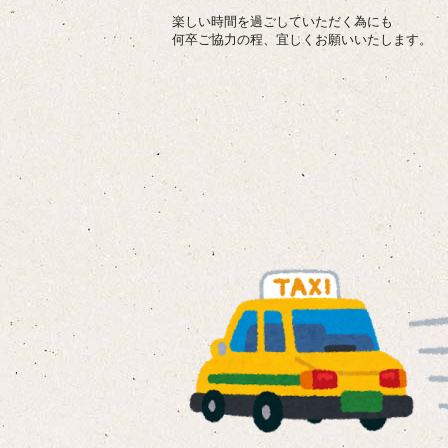
楽しい時間を過ごしていただく為にも
何卒ご協力の程、宜しくお願いいたします。